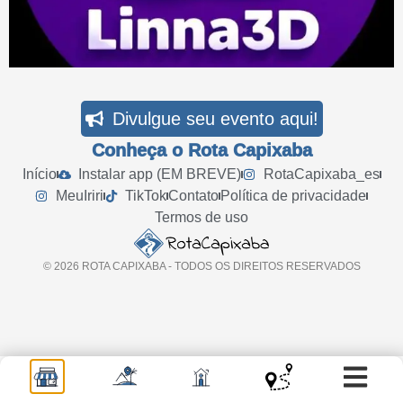
Divulgue seu evento aqui!
Conheça o Rota Capixaba
Início
Instalar app (EM BREVE)
RotaCapixaba_es
MeuIriri
TikTok
Contato
Política de privacidade
Termos de uso
© 2026 ROTA CAPIXABA - TODOS OS DIREITOS RESERVADOS