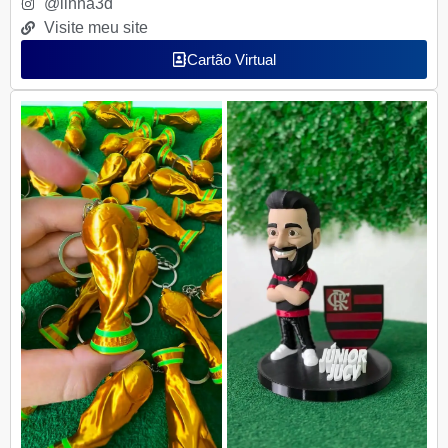
@linna3d
Visite meu site
Cartão Virtual