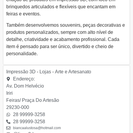
brinquedos articulados e flexíveis que encantam em
feiras e eventos.
Também desenvolvemos souvenirs, peças decorativas e
produtos personalizados, sempre com alto nível de
detalhe, criatividade e acabamento profissional. Cada
item é pensado para ser único, divertido e cheio de
personalidade.
Impressão 3D
-
Lojas
-
Arte e Artesanato
Endereço:
Av. Dom Helvécio
Iriri
Feiras/ Praça Do Artesão
29230-000
28 99999-3258
28 99999-3258
biancaalustosa@hotmail.com