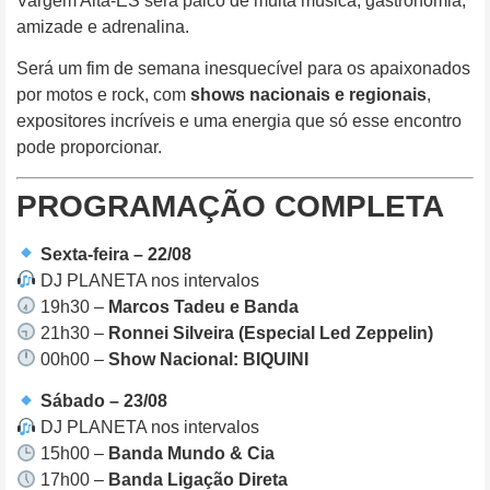
Vargem Alta-ES será palco de muita música, gastronomia,
amizade e adrenalina.
Será um fim de semana inesquecível para os apaixonados
por motos e rock, com
shows nacionais e regionais
,
expositores incríveis e uma energia que só esse encontro
pode proporcionar.
PROGRAMAÇÃO COMPLETA
Sexta-feira – 22/08
DJ PLANETA nos intervalos
19h30 –
Marcos Tadeu e Banda
21h30 –
Ronnei Silveira (Especial Led Zeppelin)
00h00 –
Show Nacional: BIQUINI
Sábado – 23/08
DJ PLANETA nos intervalos
15h00 –
Banda Mundo & Cia
17h00 –
Banda Ligação Direta