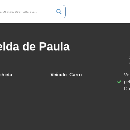
lda de Paula
hieta
Veículo:
Carro
Ve
pe
Ch