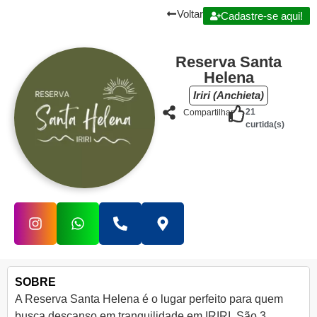
Voltar
Cadastre-se aqui!
Reserva Santa
Helena
Iriri (Anchieta)
21
Compartilhar
curtida(s)
SOBRE
A Reserva Santa Helena é o lugar perfeito para quem
busca descanso em tranquilidade em IRIRI. São 3