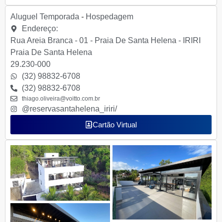
Aluguel Temporada
-
Hospedagem
Endereço:
Rua Areia Branca - 01 - Praia De Santa Helena - IRIRI
Praia De Santa Helena
29.230-000
(32) 98832-6708
(32) 98832-6708
thiago.oliveira@voitto.com.br
@reservasantahelena_iriri/
Cartão Virtual