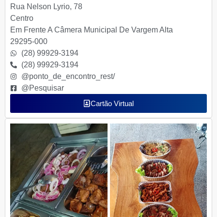
Rua Nelson Lyrio, 78
Centro
Em Frente A Câmera Municipal De Vargem Alta
29295-000
(28) 99929-3194
(28) 99929-3194
@ponto_de_encontro_rest/
@Pesquisar
Cartão Virtual