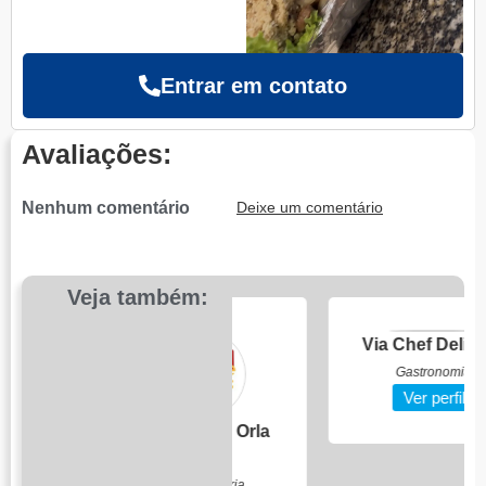
Entrar em contato
Avaliações:
Nenhum comentário
Deixe um comentário
Veja também:
Lanchonete Orla
Via Chef Deliver...
...
Gastronomia
Ver perfil
Humburgueria