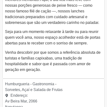
nossas porções generosas de peixe fresco — como
nosso famoso filé de cação —, nossos lanches
tradicionais preparados com cuidado artesanal e
sobremesas que são um verdadeiro carinho no paladar.
Seja para um momento relaxante à tarde ou para reunir
quem você ama, nosso espaço acolhedor está de portas
abertas para te receber com o sorriso de sempre.
Venha descobrir por que somos a referência absoluta de
turistas e famílias capixabas, uma tradição de
hospitalidade e sabor que é passada com amor de
geração em geração.
Humburgueria
-
Gastronomia
-
Sorvetes, Açaí e Salada de Frutas
Endereço:
Av Beira Mar, 2066
Itaputanga