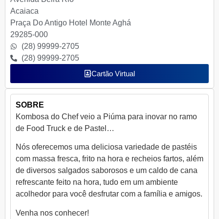
Acaiaca
Praça Do Antigo Hotel Monte Aghá
29285-000
(28) 99999-2705
(28) 99999-2705
Cartão Virtual
SOBRE
Kombosa do Chef veio a Piúma para inovar no ramo
de Food Truck e de Pastel…
Nós oferecemos uma deliciosa variedade de pastéis
com massa fresca, frito na hora e recheios fartos, além
de diversos salgados saborosos e um caldo de cana
refrescante feito na hora, tudo em um ambiente
acolhedor para você desfrutar com a família e amigos.
Venha nos conhecer!