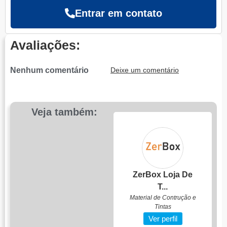
Entrar em contato
Avaliações:
Nenhum comentário
Deixe um comentário
Veja também:
Meu Bairro
Prote...
Segurança Eletrônica
Ver perfil
ZerBox Loja De
T...
Material de Contrução e
Tintas
Ver perfil