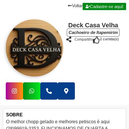
Voltar
Cadastre-se aqui!
Deck Casa Velha
Cachoeiro de Itapemirim
2
curtida(s)
Compartilhar
SOBRE
O melhor chopp gelado e melhores petiscos é aqui
(28)99919-3353. FUNCIONAMOS DE QUARTA A