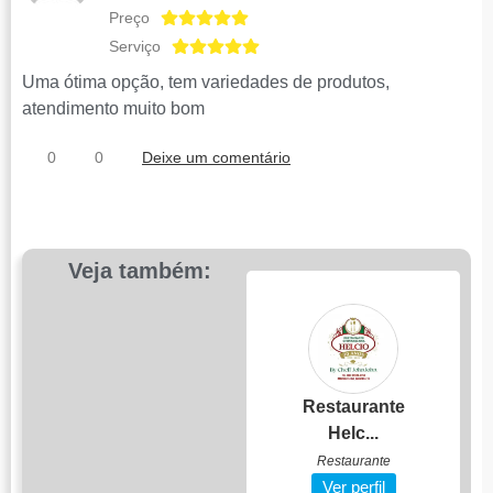
Preço
Serviço
Uma ótima opção, tem variedades de produtos,
atendimento muito bom
0
0
Deixe um comentário
Veja também:
Demartini Qualit...
Humburgueria
Ver perfil
Restaurante
Helc...
Restaurante
Ver perfil