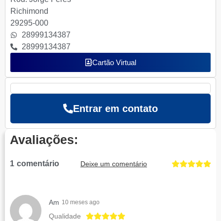
Richimond
29295-000
28999134387
28999134387
Cartão Virtual
Entrar em contato
Avaliações:
1
comentário
Deixe um comentário
Am
10 meses ago
Qualidade