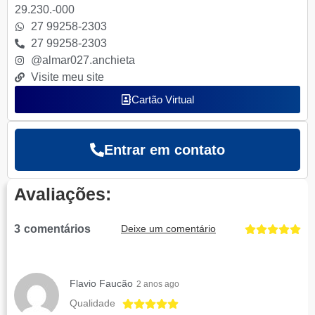
29.230.-000
27 99258-2303
27 99258-2303
@almar027.anchieta
Visite meu site
Cartão Virtual
Entrar em contato
Avaliações:
3
comentários
Deixe um comentário
Flavio Faucão
2 anos ago
Qualidade