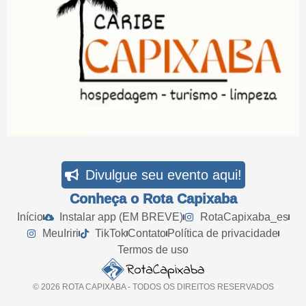
Divulgue seu evento aqui!
Conheça o Rota Capixaba
Início
Instalar app (EM BREVE)
RotaCapixaba_es
MeuIriri
TikTok
Contato
Política de privacidade
Termos de uso
© 2026 ROTA CAPIXABA - TODOS OS DIREITOS RESERVADOS