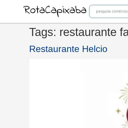
Tags:
restaurante fa
Restaurante Helcio