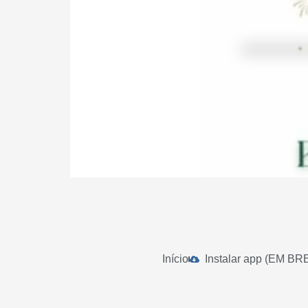
Início
Instalar app (EM BR