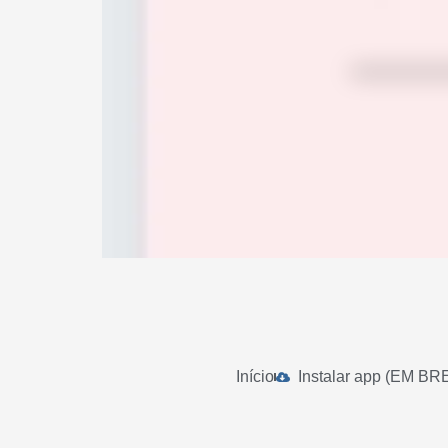
Início
Instalar app (EM BR