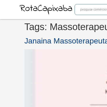
Tags:
Massoterape
Janaina Massoterapeut