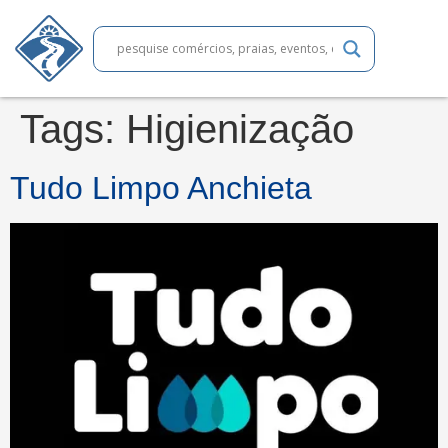
Tags:
Higienização
Tudo Limpo Anchieta