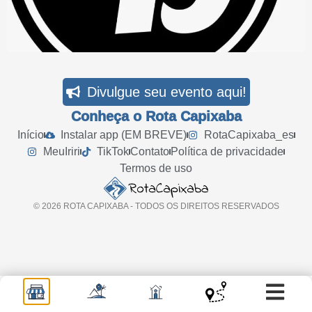
Divulgue seu evento aqui!
Conheça o Rota Capixaba
Início
Instalar app (EM BREVE)
RotaCapixaba_es
MeuIriri
TikTok
Contato
Política de privacidade
Termos de uso
© 2026 ROTA CAPIXABA - TODOS OS DIREITOS RESERVADOS