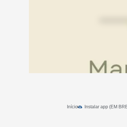
Início
Instalar app (EM BR