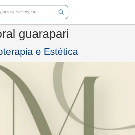
oral guarapari
terapia e Estética