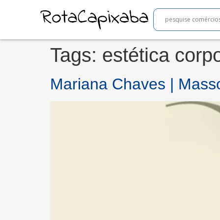
Tags:
estética corp
Mariana Chaves | Masso