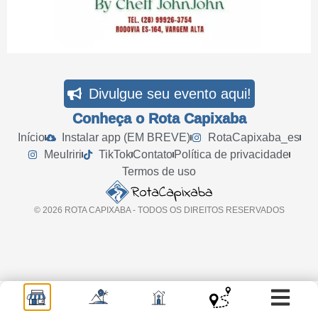
Divulgue seu evento aqui!
Conheça o Rota Capixaba
Início
Instalar app (EM BREVE)
RotaCapixaba_es
MeuIriri
TikTok
Contato
Política de privacidade
Termos de uso
© 2026 ROTA CAPIXABA - TODOS OS DIREITOS RESERVADOS