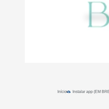
Início
Instalar app (EM BR