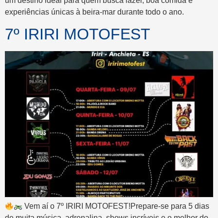
um destino ideal para quem busca lazer, boa comida e
experiências únicas à beira-mar durante todo o ano.
7º IRIRI MOTOFEST
Vem aí o 7º IRIRI MOTOFEST!Prepare-se para 5 dias
de muita música, adrenalina, shows incríveis e o melhor do