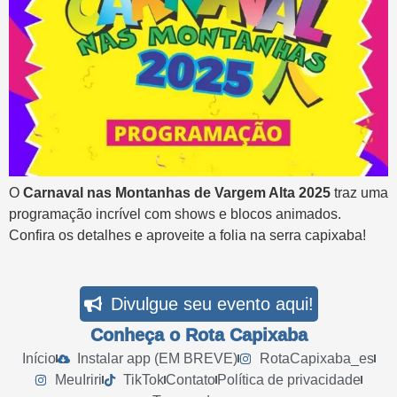
O
Carnaval nas Montanhas de Vargem Alta 2025
traz uma
programação incrível com shows e blocos animados.
Confira os detalhes e aproveite a folia na serra capixaba!
Divulgue seu evento aqui!
Conheça o Rota Capixaba
Início
Instalar app (EM BREVE)
RotaCapixaba_es
MeuIriri
TikTok
Contato
Política de privacidade