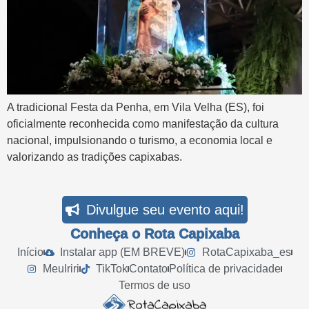
A tradicional Festa da Penha, em Vila Velha (ES), foi
oficialmente reconhecida como manifestação da cultura
nacional, impulsionando o turismo, a economia local e
valorizando as tradições capixabas.
Divulgue seu evento aqui!
Conheça o Rota Capixaba
Início
Instalar app (EM BREVE)
RotaCapixaba_es
MeuIriri
TikTok
Contato
Política de privacidade
Termos de uso