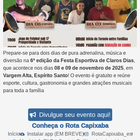
Prepare-se para dois dias de pura adrenalina, música e
diversão na
6ª edição da Festa Esportiva de Claros Dias
,
que acontece nos dias
08 e 09 de novembro de 2025
, em
Vargem Alta, Espírito Santo
! O evento é gratuito e reúne
esporte, cultura, gastronomia e grandes atrações musicais
para toda a família
Divulgue seu evento aqui!
Conheça o Rota Capixaba
Início
Instalar app (EM BREVE)
RotaCapixaba_es