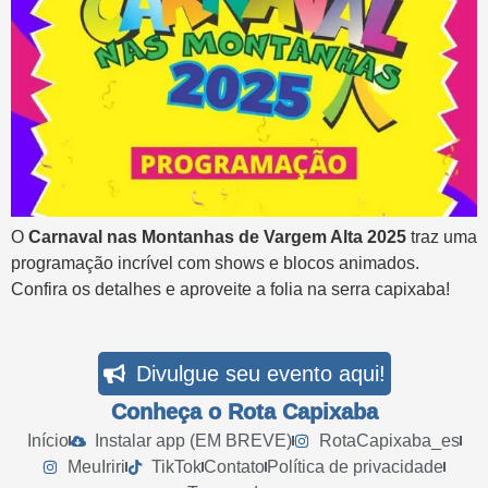
O
Carnaval nas Montanhas de Vargem Alta 2025
traz uma
programação incrível com shows e blocos animados.
Confira os detalhes e aproveite a folia na serra capixaba!
Divulgue seu evento aqui!
Conheça o Rota Capixaba
Início
Instalar app (EM BREVE)
RotaCapixaba_es
MeuIriri
TikTok
Contato
Política de privacidade