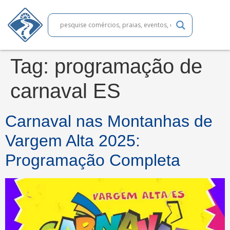
Tag:
programação de
carnaval ES
Carnaval nas Montanhas de
Vargem Alta 2025:
Programação Completa