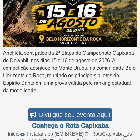
Anchieta será palco da 2ª Etapa do Campeonato Capixaba
de Downhill nos dias 15 e 16 de agosto de 2026. A
competição acontece no Monte Urubu, na comunidade Belo
Horizonte da Roça, reunindo os principais pilotos do
Espírito Santo em uma prova válida pelo ranking estadual
da modalidade.
Divulgue seu evento aqui!
Conheça o Rota Capixaba
Início
Instalar app (EM BREVE)
RotaCapixaba_es