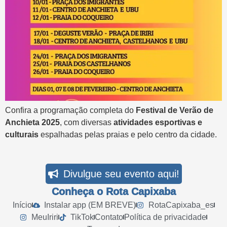
Confira a programação completa do
Festival de Verão de
Anchieta 2025
, com diversas
atividades esportivas e
culturais
espalhadas pelas praias e pelo centro da cidade.
Divulgue seu evento aqui!
Conheça o Rota Capixaba
Início
Instalar app (EM BREVE)
RotaCapixaba_es
MeuIriri
TikTok
Contato
Política de privacidade