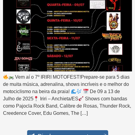
Vem aí o 7º IRIRI MOTOFEST!Prepare-se para 5 dias
de muita música, adrenalina, shows incríveis e o melhor do
motociclismo na beira da praia!
De 09 a 13 de
Julho de 2025
Iriri – Anchieta/ES
Shows com bandas
como Pajocla Rock Band, Calibre de Rosas, Thunder Rock,
Creedence Cover, Edu Gomes, The […]