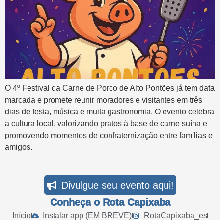
O 4º Festival da Carne de Porco de Alto Pontões já tem data
marcada e promete reunir moradores e visitantes em três
dias de festa, música e muita gastronomia. O evento celebra
a cultura local, valorizando pratos à base de carne suína e
promovendo momentos de confraternização entre famílias e
amigos.
Divulgue seu evento aqui!
Conheça o Rota Capixaba
Início
Instalar app (EM BREVE)
RotaCapixaba_es