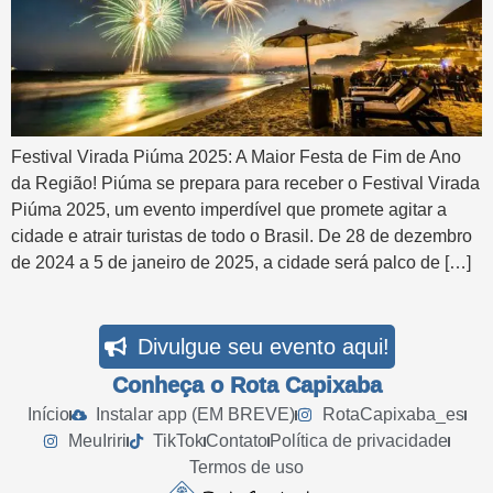
Festival Virada Piúma 2025: A Maior Festa de Fim de Ano
da Região! Piúma se prepara para receber o Festival Virada
Piúma 2025, um evento imperdível que promete agitar a
cidade e atrair turistas de todo o Brasil. De 28 de dezembro
de 2024 a 5 de janeiro de 2025, a cidade será palco de […]
Divulgue seu evento aqui!
Conheça o Rota Capixaba
Início
Instalar app (EM BREVE)
RotaCapixaba_es
MeuIriri
TikTok
Contato
Política de privacidade
Termos de uso