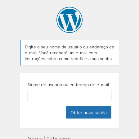
Senha
perdida
Digite o seu nome de usuário ou endereço de
e-mail. Você receberá um e-mail com
instruções sobre como redefinir a sua senha.
Nome de usuário ou endereço de e-mail
Acessar
|
Cadastre-se