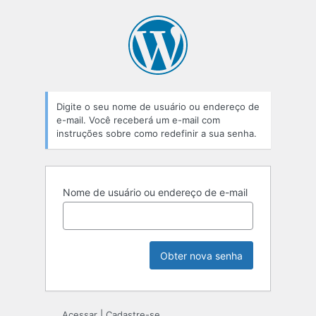
Senha
perdida
Digite o seu nome de usuário ou endereço de
e-mail. Você receberá um e-mail com
instruções sobre como redefinir a sua senha.
Nome de usuário ou endereço de e-mail
Acessar
|
Cadastre-se