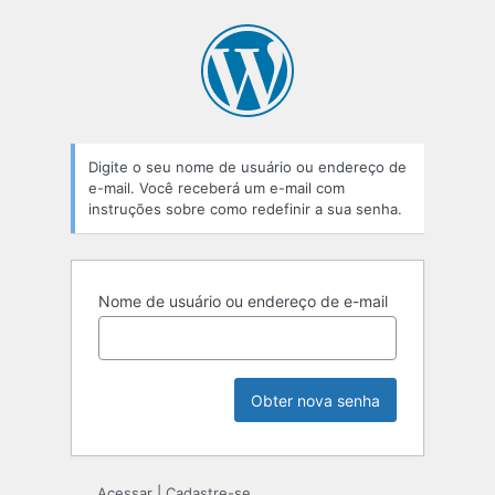
Senha
perdida
Digite o seu nome de usuário ou endereço de
e-mail. Você receberá um e-mail com
instruções sobre como redefinir a sua senha.
Nome de usuário ou endereço de e-mail
Acessar
|
Cadastre-se