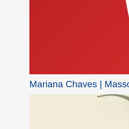
Mariana Chaves | Masso