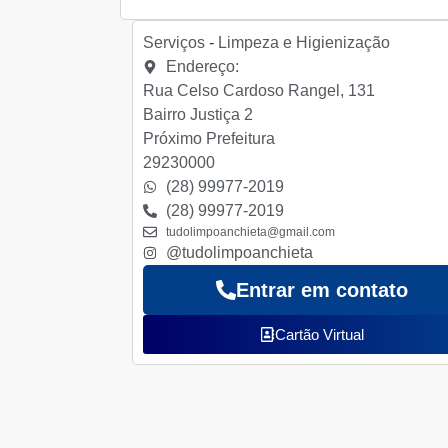
Serviços
-
Limpeza e Higienização
Endereço:
Rua Celso Cardoso Rangel, 131
Bairro Justiça 2
Próximo Prefeitura
29230000
(28) 99977-2019
(28) 99977-2019
tudolimpoanchieta@gmail.com
@tudolimpoanchieta
Entrar em contato
Cartão Virtual