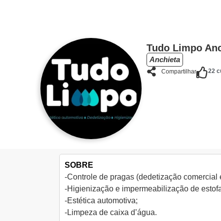
Tudo Limpo Anc
Anchieta
22
cu
Compartilhar
SOBRE
-Controle de pragas (dedetização comercial e
-Higienização e impermeabilização de estof
-Estética automotiva;
-Limpeza de caixa d’água.