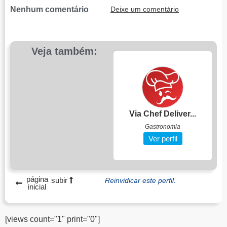
Nenhum comentário
Deixe um comentário
Veja também:
Via Chef Deliver...
Gastronomia
Ver perfil
página
subir
Reinvidicar este perfil.
inicial
[views count="1" print="0"]