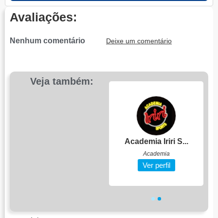
Avaliações:
Nenhum comentário
Deixe um comentário
Veja também:
CLÍNICA AFETO
Academia Iriri S...
Clínica Médica
Academia
Ver perfil
Ver perfil
1
2