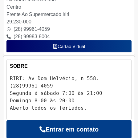
Centro
Frente Ao Supermercado Iriri
29.230-000
(28) 99961-4059
(28) 99983-8004
Cartão Virtual
SOBRE
RIRI: Av Dom Helvécio, n 558.

(28)99961-4059

Segunda á sábado 7:00 às 21:00

Domingo 8:00 às 20:00

Aberto todos os feriados.
Entrar em contato