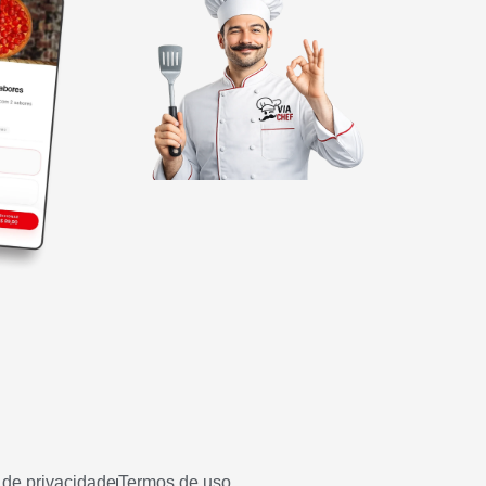
a de privacidade
Termos de uso