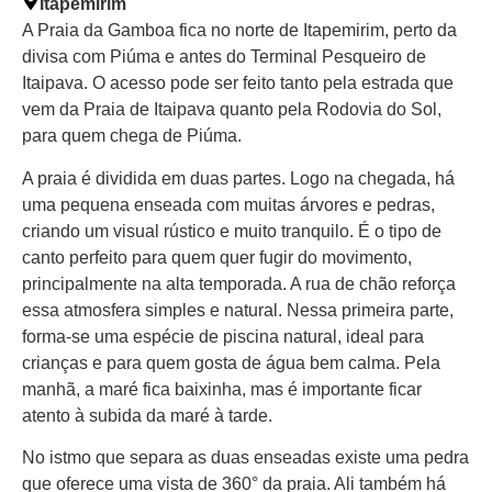
Itapemirim
A Praia da Gamboa fica no norte de Itapemirim, perto da
divisa com Piúma e antes do Terminal Pesqueiro de
Itaipava. O acesso pode ser feito tanto pela estrada que
vem da Praia de Itaipava quanto pela Rodovia do Sol,
para quem chega de Piúma.
A praia é dividida em duas partes. Logo na chegada, há
uma pequena enseada com muitas árvores e pedras,
criando um visual rústico e muito tranquilo. É o tipo de
canto perfeito para quem quer fugir do movimento,
principalmente na alta temporada. A rua de chão reforça
essa atmosfera simples e natural. Nessa primeira parte,
forma-se uma espécie de piscina natural, ideal para
crianças e para quem gosta de água bem calma. Pela
manhã, a maré fica baixinha, mas é importante ficar
atento à subida da maré à tarde.
No istmo que separa as duas enseadas existe uma pedra
que oferece uma vista de 360° da praia. Ali também há