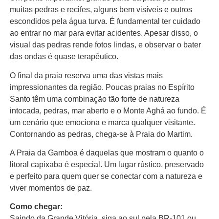
muitas pedras e recifes, alguns bem visíveis e outros
escondidos pela água turva. É fundamental ter cuidado
ao entrar no mar para evitar acidentes. Apesar disso, o
visual das pedras rende fotos lindas, e observar o bater
das ondas é quase terapêutico.
O final da praia reserva uma das vistas mais
impressionantes da região. Poucas praias no Espírito
Santo têm uma combinação tão forte de natureza
intocada, pedras, mar aberto e o Monte Aghá ao fundo. É
um cenário que emociona e marca qualquer visitante.
Contornando as pedras, chega-se à Praia do Martim.
A Praia da Gamboa é daquelas que mostram o quanto o
litoral capixaba é especial. Um lugar rústico, preservado
e perfeito para quem quer se conectar com a natureza e
viver momentos de paz.
Como chegar:
Saindo da Grande Vitória, siga ao sul pela BR-101 ou