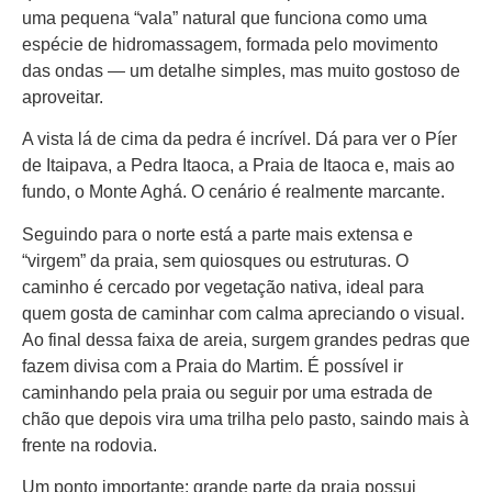
uma pequena “vala” natural que funciona como uma
espécie de hidromassagem, formada pelo movimento
das ondas — um detalhe simples, mas muito gostoso de
aproveitar.
A vista lá de cima da pedra é incrível. Dá para ver o Píer
de Itaipava, a Pedra Itaoca, a Praia de Itaoca e, mais ao
fundo, o Monte Aghá. O cenário é realmente marcante.
Seguindo para o norte está a parte mais extensa e
“virgem” da praia, sem quiosques ou estruturas. O
caminho é cercado por vegetação nativa, ideal para
quem gosta de caminhar com calma apreciando o visual.
Ao final dessa faixa de areia, surgem grandes pedras que
fazem divisa com a Praia do Martim. É possível ir
caminhando pela praia ou seguir por uma estrada de
chão que depois vira uma trilha pelo pasto, saindo mais à
frente na rodovia.
Um ponto importante: grande parte da praia possui