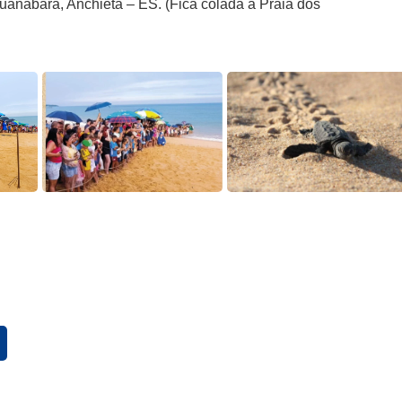
Guanabara, Anchieta – ES. (Fica colada à Praia dos