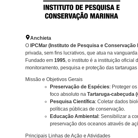
Anchieta
O
IPCMar (Instituto de Pesquisa e Conservação 
privada, sem fins lucrativos, que atua na vanguarda
Fundado em
1995
, o instituto é a instituição oficia
monitoramento, pesquisa e proteção das tartarugas
Missão e Objetivos Gerais
Preservação de Espécies
: Proteger o
foco absoluto na
Tartaruga-cabeçuda (
Pesquisa Científica
: Coletar dados bio
políticas públicas de conservação.
Educação Ambiental
: Sensibilizar a c
preservação dos oceanos através de açõ
Principais Linhas de Ação e Atividades