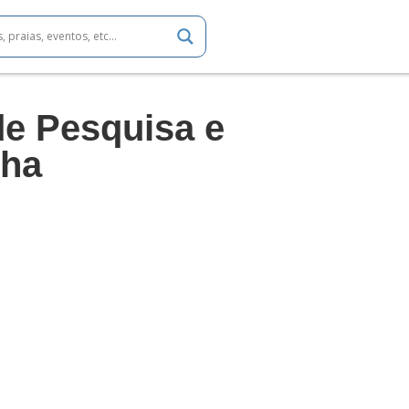
de Pesquisa e
nha