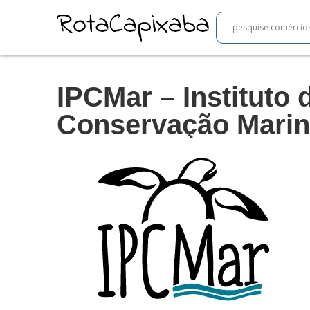
IPCMar – Instituto 
Conservação Mari