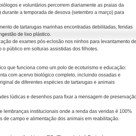
biólogos e voluntários percorrem diariamente as praias da
 durante a temporada de desova (setembro a março) para
amento de tartarugas marinhas encontradas debilitadas, feridas
ngestão de lixo plástico.
ização de exames pós-eclosão nos ninhos para levantamento d
 o público em solturas assistidas dos filhotes.
lico que funciona como um polo de ecoturismo e educação:
onta com acervo biológico completo, incluindo ossadas e
iginal de diferentes espécies de tartarugas e animais
dades lúdicas e desenhos para fixar a mensagem de preservaçã
de lembranças institucionais onde a renda das vendas é 100%
os de campo e alimentação dos animais em reabilitação.