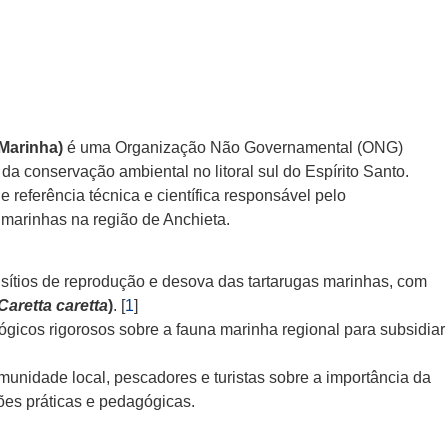
Marinha)
é uma Organização Não Governamental (ONG)
 da conservação ambiental no litoral sul do Espírito Santo.
l de referência técnica e científica responsável pelo
 marinhas na região de Anchieta.
s sítios de reprodução e desova das tartarugas marinhas, com
Caretta caretta
)
.
[
1
]
lógicos rigorosos sobre a fauna marinha regional para subsidiar
omunidade local, pescadores e turistas sobre a importância da
es práticas e pedagógicas.